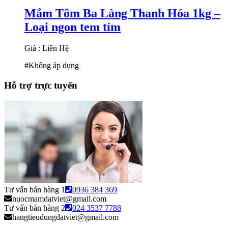
Mắm Tôm Ba Làng Thanh Hóa 1kg –
Loại ngon tem tím
Giá : Liên Hệ
#Không áp dụng
Hỗ trợ trực tuyến
Tư vấn bán hàng 1
0936 384 369
nuocmamdatviet@gmail.com
Tư vấn bán hàng 2
024 3537 7788
hangtieudungdatviet@gmail.com