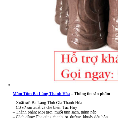
Mắm Tôm Ba Làng Thanh Hóa
– Thông tin sản phẩm
– Xuất xứ: Ba Làng Tĩnh Gia Thanh Hóa
– Cơ sở sản xuất và chế biến: Tác Huy
– Thành phần: Moi tươi, muối tinh sạch, thính nếp.
– Cách dùng: Pha cùng chanh, ớt, đường, khuấy đều hỗn