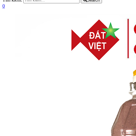
Search
0