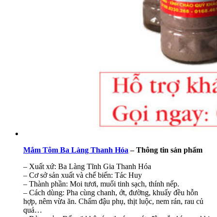
Mắm Tôm Ba Làng Thanh Hóa
– Thông tin sản phẩm
– Xuất xứ: Ba Làng Tĩnh Gia Thanh Hóa
– Cơ sở sản xuất và chế biến: Tác Huy
– Thành phần: Moi tươi, muối tinh sạch, thính nếp.
– Cách dùng: Pha cùng chanh, ớt, đường, khuấy đều hỗn
hợp, nêm vừa ăn. Chấm đậu phụ, thịt luộc, nem rán, rau củ
quả…