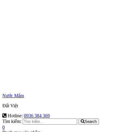
Nước Mắm
Đất Việt
Hotline:
0936 384 369
Tìm kiếm:
Search
0