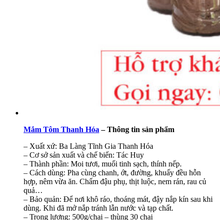
Mắm Tôm Thanh Hóa
– Thông tin sản phẩm
– Xuất xứ: Ba Làng Tĩnh Gia Thanh Hóa
– Cơ sở sản xuất và chế biến: Tác Huy
– Thành phần: Moi tươi, muối tinh sạch, thính nếp.
– Cách dùng: Pha cùng chanh, ớt, đường, khuấy đều hỗn
hợp, nêm vừa ăn. Chấm đậu phụ, thịt luộc, nem rán, rau củ
quả…
– Bảo quản: Để nơi khô ráo, thoáng mát, đậy nắp kín sau khi
dùng. Khi đã mở nắp tránh lẫn nước và tạp chất.
– Trọng lượng: 500g/chai – thùng 30 chai