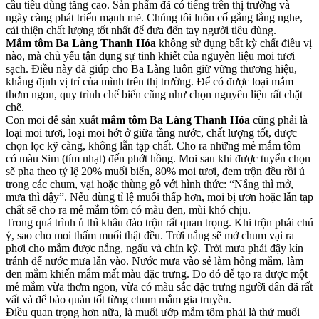
cầu tiêu dùng tăng cao. Sản phẩm đã có tiếng trên thị trường và
ngày càng phát triển mạnh mẽ. Chúng tôi luôn cố gắng lắng nghe,
cải thiện chất lượng tốt nhất để đưa đến tay người tiêu dùng.
Mắm tôm Ba Làng Thanh Hóa
không sử dụng bất kỳ chất điều vị
nào, mà chủ yếu tận dụng sự tinh khiết của nguyên liệu moi tươi
sạch. Điều này đã giúp cho Ba Làng luôn giữ vững thương hiệu,
khẳng định vị trí của mình trên thị trường. Để có được loại mắm
thơm ngon, quy trình chế biến cũng như chọn nguyên liệu rất chặt
chẽ.
Con moi để sản xuất
mắm tôm Ba Làng Thanh Hóa
cũng phải là
loại moi tươi, loại moi hớt ở giữa tầng nước, chất lượng tốt, được
chọn lọc kỹ càng, không lẫn tạp chất. Cho ra những mẻ mắm tôm
có màu Sim (tím nhạt) đến phớt hồng. Moi sau khi được tuyển chọn
sẽ pha theo tỷ lệ 20% muối biển, 80% moi tươi, đem trộn đều rồi ủ
trong các chum, vại hoặc thùng gỗ với hình thức: “Nắng thì mở,
mưa thì đậy”. Nếu dùng tỉ lệ muối thấp hơn, moi bị ươn hoặc lẫn tạp
chất sẽ cho ra mẻ mắm tôm có màu đen, mùi khó chịu.
Trong quá trình ủ thì khâu đảo trộn rất quan trọng. Khi trộn phải chú
ý, sao cho moi thấm muối thật đều. Trời nắng sẽ mở chum vại ra
phơi cho mắm được nắng, ngấu và chín kỹ. Trời mưa phải đậy kín
tránh để nước mưa lẫn vào. Nước mưa vào sẻ làm hỏng mắm, làm
đen mắm khiến mắm mất màu đặc trưng. Do đó để tạo ra được một
mẻ mắm vừa thơm ngon, vừa có màu sắc đặc trưng người dân đã rất
vất vả để bảo quản tốt từng chum mắm gia truyền.
Điều quan trọng hơn nữa, là muối ướp mắm tôm phải là thứ muối