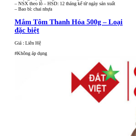
– NSX theo lô – HSD: 12 tháng kể từ ngày sản xuất
– Bao bì: chai nhựa
Mắm Tôm Thanh Hóa 500g – Loại
đặc biệt
Giá : Liên Hệ
#Không áp dụng