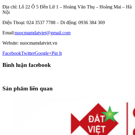
Địa chỉ: Lô 22 Ô 5 Đền Lừ 1 – Hoàng Văn Thụ – Hoàng Mai – Hà
Nội
Điện Thoại: 024 3537 7788 – Di động:
0936 384 369
Email:
nuocmamdatviet@gmail.com
Website:
nuocmamdatviet.vn
Facebook
Twitter
Google+
Pin It
Bình luận facebook
Sản phẩm liên quan