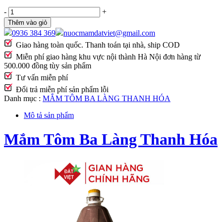
-
+
Thêm vào giỏ
0936 384 369
nuocmamdatviet@gmail.com
Giao hàng toàn quốc. Thanh toán tại nhà, ship COD
Miễn phí giao hàng khu vực nội thành Hà Nội đơn hàng từ
500.000 đồng tùy sản phẩm
Tư vấn miễn phí
Đổi trả miễn phí sản phẩm lỗi
Danh mục :
MẮM TÔM BA LÀNG THANH HÓA
Mô tả sản phẩm
Mắm Tôm Ba Làng Thanh Hóa