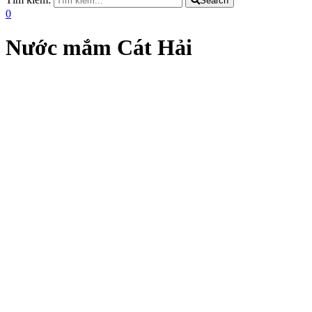
Search
0
Nước mắm Cát Hải