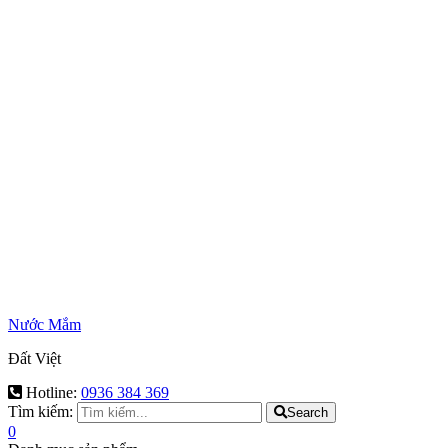
Nước Mắm
Đất Việt
Hotline:
0936 384 369
Tìm kiếm:
Search
0