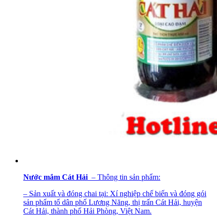
Nước mắm Cát Hải
– Thông tin sản phẩm:
– Sản xuất và đóng chai tại: Xí nghiệp chế biến và đóng gói
sản phẩm tổ dân phố Lương Năng, thị trấn Cát Hải, huyện
Cát Hải, thành phố Hải Phòng, Việt Nam.