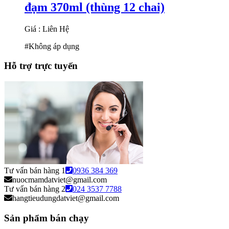
đạm 370ml (thùng 12 chai)
Giá : Liên Hệ
#Không áp dụng
Hỗ trợ trực tuyến
Tư vấn bán hàng 1
0936 384 369
nuocmamdatviet@gmail.com
Tư vấn bán hàng 2
024 3537 7788
hangtieudungdatviet@gmail.com
Sản phẩm bán chạy