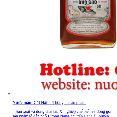
Nước mắm Cát Hải
– Thông tin sản phẩm:
– Sản xuất và đóng chai tại: Xí nghiệp chế biến và đóng gói
sản phẩm tổ dân phố Lương Năng, thị trấn Cát Hải, huyện